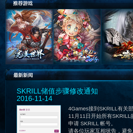
SKRILL储值步骤修改通知
2016-11-14
4Games接到SKRILL
11月11日开始所有SKRI
申请 SKRILL 帐号。
请各位玩家互相状告，避免