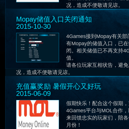
况，造成不便敬请见谅。
Mopay储值入口关闭通知
2015-10-30
4Games接到Mopay有
有Mopay的储值入口，已在
闭。相关储值已不再支持4G
值。
请各位玩家互相状告，避免
况，造成不便敬请见谅。
充值赢奖励 暑假开心又好玩
2015-06-09
假期快乐！配合这个假期，
4Games平台与MOL合
来回馈忠实的玩家们，陪各
月份！