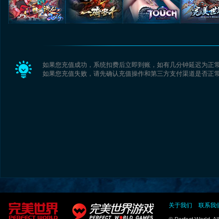
如果您充值成功，系统扣费后立即到账，如有几分钟延迟为正
如果您充值失败，请先确认充值操作和第三方支付渠道是否正
关于我们
联系我