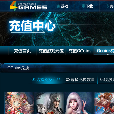
GCoins兑换
01选择兑换产品
02选择兑换数量
03兑