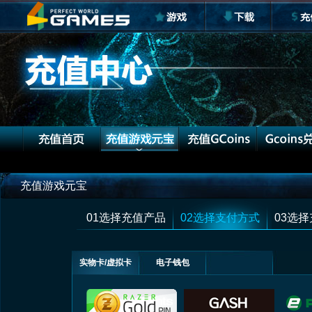
充值游戏元宝
01选择充值产品
02选择支付方式
03选
实物卡/虚拟卡
电子钱包